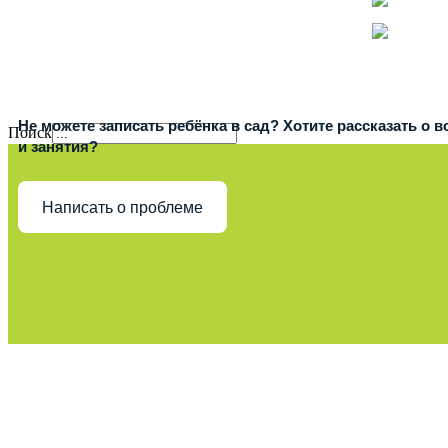
Не можете записать ребёнка в сад? Хотите рассказать о 
Поиск
и занятия?
Написать о проблеме