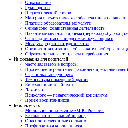
Образование
Руководство
Педагогический состав
Материально-техническое обеспечение и оснащеннос
Платные образовательные услуги
Финансово -хозяйственная деятельность
Вакантные места для приема (перевода) обучающих
Стипендии и меры поддержки обучающихся
Международное сотрудничество
Организация питания в образовательной организац
Образовательные стандарты и требования
Информация для родителей
Часто задаваемые вопросы
Просвещение родителей (законных представителей
Страничка заведующего
Температура помещений здания
Консультационный пункт
Лекотека
Психолого — педагогический консилиум
Прием воспитанников
Безопасность
Мобильное приложение «МЧС России»
Безопасность в зимний период
Опасности связанные со льдом
Профилактика коронавируса