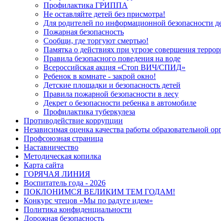
Профилактика ГРИППА
Не оставляйте детей без присмотра!
Для родителей по информационной безопасности д
Пожарная безопасность
Сообщи, где торгуют смертью!
Памятка о действиях при угрозе совершения терро
Правила безопасного поведения на воде
Всероссийская акция «Стоп ВИЧ/СПИД»
Ребенок в комнате - закрой окно!
Детские площадки и безопасность детей
Правила пожарной безопасности в лесу
Декрет о безопасности ребенка в автомобиле
Профилактика туберкулеза
Противодействие коррупции
Независимая оценка качества работы образовательной ор
Профсоюзная страница
Наставничество
Методическая копилка
Карта сайта
ГОРЯЧАЯ ЛИНИЯ
Воспитатель года - 2026
ПОКЛОНИМСЯ ВЕЛИКИМ ТЕМ ГОДАМ!
Конкурс чтецов «Мы по радуге идем»
Политика конфиденциальности
Дорожная безопасность