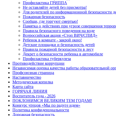
Профилактика ГРИППА
Не оставляйте детей без присмотра!
Для родителей по информационной безопасности д
Пожарная безопасность
Сообщи, где торгуют смертью!
Памятка о действиях при угрозе совершения терро
Правила безопасного поведения на воде
Всероссийская акция «Стоп ВИЧ/СПИД»
Ребенок в комнате - закрой окно!
Детские площадки и безопасность детей
Правила пожарной безопасности в лесу
Декрет о безопасности ребенка в автомобиле
Профилактика туберкулеза
Противодействие коррупции
Независимая оценка качества работы образовательной ор
Профсоюзная страница
Наставничество
Методическая копилка
Карта сайта
ГОРЯЧАЯ ЛИНИЯ
Воспитатель года - 2026
ПОКЛОНИМСЯ ВЕЛИКИМ ТЕМ ГОДАМ!
Конкурс чтецов «Мы по радуге идем»
Политика конфиденциальности
Дорожная безопасность