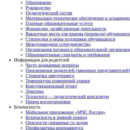
Образование
Руководство
Педагогический состав
Материально-техническое обеспечение и оснащеннос
Платные образовательные услуги
Финансово -хозяйственная деятельность
Вакантные места для приема (перевода) обучающих
Стипендии и меры поддержки обучающихся
Международное сотрудничество
Организация питания в образовательной организац
Образовательные стандарты и требования
Информация для родителей
Часто задаваемые вопросы
Просвещение родителей (законных представителей
Страничка заведующего
Температура помещений здания
Консультационный пункт
Лекотека
Психолого — педагогический консилиум
Прием воспитанников
Безопасность
Мобильное приложение «МЧС России»
Безопасность в зимний период
Опасности связанные со льдом
Профилактика коронавируса