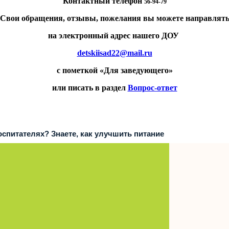
Контактный телефон
56-94-79
Свои обращения, отзывы, пожелания вы можете направлят
на электронный адрес нашего ДОУ
detskiisad22@mail.ru
с пометкой «Для заведующего»
или писать в раздел
Вопрос-ответ
воспитателях? Знаете, как улучшить питание