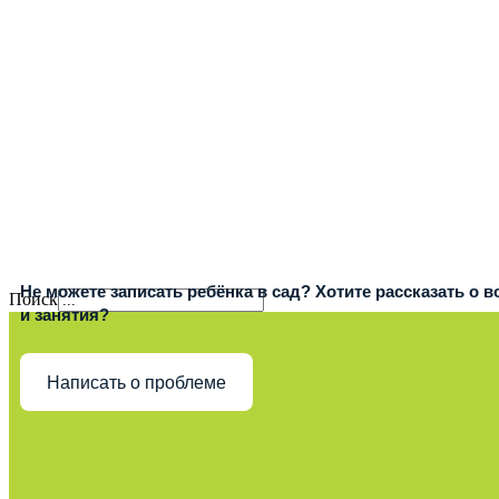
Не можете записать ребёнка в сад? Хотите рассказать о 
Поиск
и занятия?
Написать о проблеме