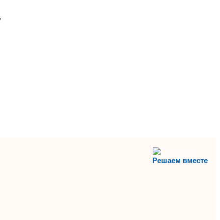
ь
Решаем вместе